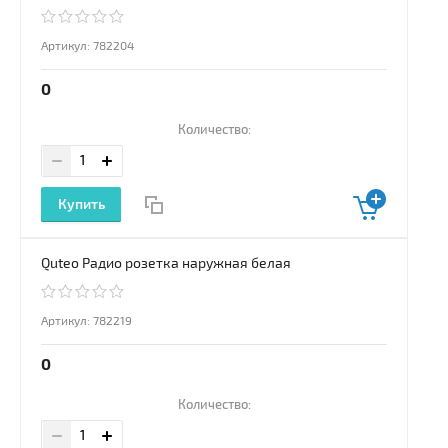
Артикул:
782204
0
Количество:
Купить
Quteo Радио розетка наружная белая
Артикул:
782219
0
Количество: