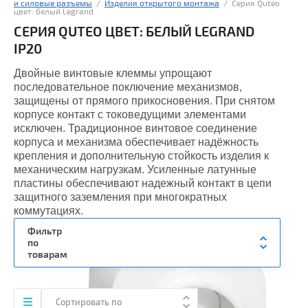
и силовые разъемы
  /  
Изделия открытого монтажа
  /  Серия Quteo 
цвет: белый Legrand
СЕРИЯ QUTEO ЦВЕТ: БЕЛЫЙ LEGRAND
IP20
Двойные винтовые клеммы упрощают
последовательное поключение механизмов,
защищены от прямого прикосновения. При снятом
корпусе контакт с токоведущими элементами
исключен. Традиционное винтовое соединение
корпуса и механизма обеспечивает надёжность
крепления и дополнительную стойкость изделия к
механическим нагрузкам. Усиленные латунные
пластины обеспечивают надежный контакт в цепи
защитного заземления при многократных
коммутациях.
Фильтр
по
товарам
Сортировать по