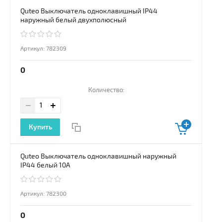
Quteo Выключатель одноклавишный IP44
наружный белый двухполюсный
Артикул:
782309
0
Количество:
Купить
Quteo Выключатель одноклавишный наружный
IP44 белый 10А
Артикул:
782300
0