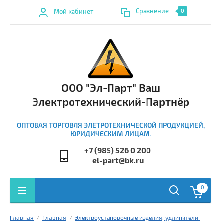
Сравнение
Мой кабинет
0
ООО "Эл-Парт" Ваш
Электротехнический-Партнёр
ОПТОВАЯ ТОРГОВЛЯ ЭЛЕТРОТЕХНИЧЕСКОЙ ПРОДУКЦИЕЙ,
ЮРИДИЧЕСКИМ ЛИЦАМ.
+7 (985) 526 0 200
el-part@bk.ru
0
Главная
  /  
Главная
  /  
Электроустановочные изделия, удлинители 