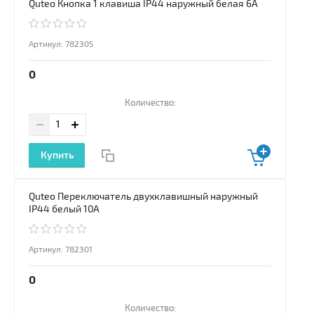
Quteo Кнопка 1 клавиша IP44 наружный белая 6А
Артикул:
782305
0
Количество:
Купить
Quteo Переключатель двухклавишный наружный
IP44 белый 10А
Артикул:
782301
0
Количество: