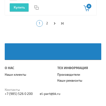
Купить
1
2
О НАС
ТЕХ ИНФОРМАЦИЯ
Наши клиенты
Производители
Наши реквизиты
Контакты
+7 (985) 526 0 200
el-part@bk.ru