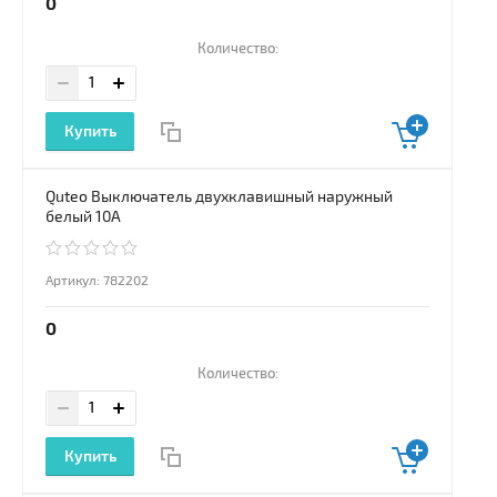
0
Количество:
Купить
Quteo Выключатель двухклавишный наружный
белый 10А
Артикул:
782202
0
Количество:
Купить