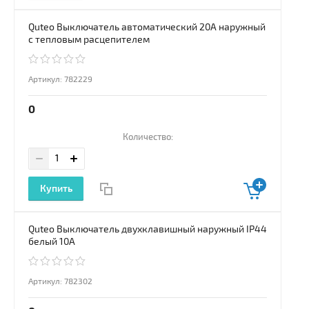
Quteo Выключатель автоматический 20А наружный
с тепловым расцепителем
Артикул:
782229
0
Количество:
Купить
Quteo Выключатель двухклавишный наружный IP44
белый 10А
Артикул:
782302