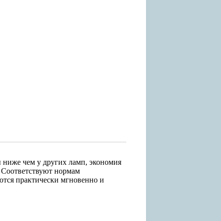
ы ниже чем у других ламп, экономия
. Соответствуют нормам
ются практически мгновенно и
.