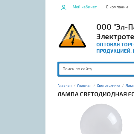
Мой кабинет
О компании
ООО "Эл-П
Электрот
ОПТОВАЯ ТОР
ПРОДУКЦИЕЙ,
Главная
  /  
Главная
  /  
Светотехника
  /  
Лам
ЛАМПА СВЕТОДИОДНАЯ ECO 