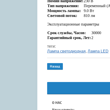
Номин напряжение:
230 В
Тип напряжения:
Переменный (
Мощность лампы:
9.0 Вт
Световой поток:
810 лм
Эксплуатационные параметры
Срок службы, Часов:
30000
Гарантийный срок, Лет:
2
теги:
Лампа светодиодная
,
Лампа LED
Назад
О НАС
Наши клиенты