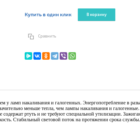
Купить в один клик
В корзину
Сравнить
чем у ламп накаливания и галогенных. Энергопотребление в раз
начительно меньше тепла, чем лампы накаливания и галогенные
е содержат ртуть и не требуют специальной утилизации. Зажига
кость. Стабильный световой поток на протяжении срока службы